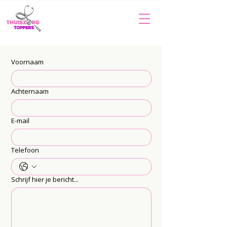
Voornaam
Achternaam
E-mail
Telefoon
Schrijf hier je bericht...